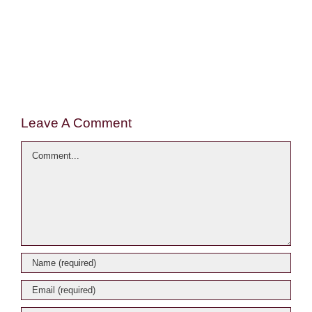
Leave A Comment
Comment