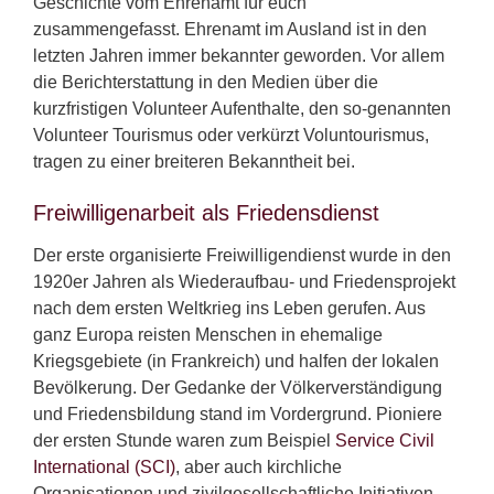
Geschichte vom Ehrenamt für euch
zusammengefasst. Ehrenamt im Ausland ist in den
letzten Jahren immer bekannter geworden. Vor allem
die Berichterstattung in den Medien über die
kurzfristigen Volunteer Aufenthalte, den so-genannten
Volunteer Tourismus oder verkürzt Voluntourismus,
tragen zu einer breiteren Bekanntheit bei.
Freiwilligenarbeit als Friedensdienst
Der erste organisierte Freiwilligendienst wurde in den
1920er Jahren als Wiederaufbau- und Friedensprojekt
nach dem ersten Weltkrieg ins Leben gerufen. Aus
ganz Europa reisten Menschen in ehemalige
Kriegsgebiete (in Frankreich) und halfen der lokalen
Bevölkerung. Der Gedanke der Völkerverständigung
und Friedensbildung stand im Vordergrund. Pioniere
der ersten Stunde waren zum Beispiel
Service Civil
International (SCI)
, aber auch kirchliche
Organisationen und zivilgesellschaftliche Initiativen