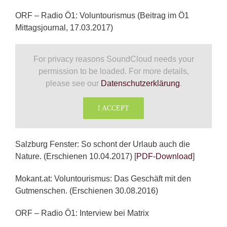
ORF – Radio Ö1: Voluntourismus (Beitrag im Ö1
Mittagsjournal, 17.03.2017)
For privacy reasons SoundCloud needs your
permission to be loaded. For more details,
please see our
Datenschutzerklärung
.
I ACCEPT
Salzburg Fenster: So schont der Urlaub auch die
Nature. (Erschienen 10.04.2017) [
PDF-Download
]
Mokant.at: Voluntourismus: Das Geschäft mit den
Gutmenschen. (Erschienen 30.08.2016)
ORF – Radio Ö1: Interview bei Matrix