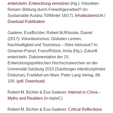
entwickeln, Entwicklung vernetzen
(Hg.): Volunteer-
Reisen: Bildung durch Freiwilligenarbeit? (in:
Sustainable Austria 70/Winter 16/17).
Inhaltsübersicht
/
Dowload Publikation
Gaderer, Eva/Bichler, Robert M./Rössler, Daniel
(2017): Voluntourismus: Globales Lernen,
Nachhaltigkeit und Tourismus – Alles Inklusive? In:
Gmainer-Pranzl, Franz/Rötzer, Anita (Hg.): Zukunft
entwickeln. Dokumentation der 15.
Entwicklungspolitischen Hochschulwochen an der
Universität Salzburg 2015 (Salzburger interdisziplinäre
Diskurse), Frankfurt am Main: Peter Lang Verlag, 89-
100. (
pdf. Download
)
Robert M. Bichler & Eva Gaderer:
Internet in China –
Myths and Realities
(in tripleC)
Robert M. Bichler & Eva Gaderer:
Critical Reflections