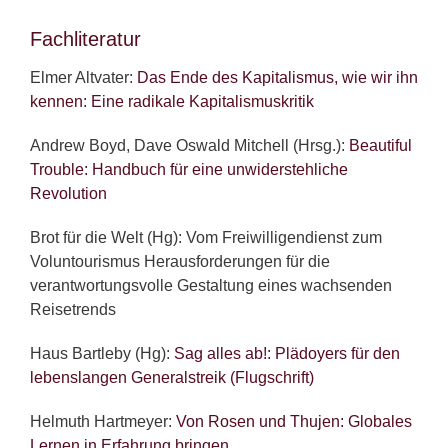
Fachliteratur
Elmer Altvater:
Das Ende des Kapitalismus, wie wir ihn
kennen: Eine radikale Kapitalismuskritik
Andrew Boyd, Dave Oswald Mitchell (Hrsg.):
Beautiful
Trouble: Handbuch für eine unwiderstehliche
Revolution
Brot für die Welt (Hg): Vom Freiwilligendienst zum
Voluntourismus Herausforderungen für die
verantwortungsvolle Gestaltung eines wachsenden
Reisetrends
Haus Bartleby (Hg):
Sag alles ab!: Plädoyers für den
lebenslangen Generalstreik (Flugschrift)
Helmuth Hartmeyer:
Von Rosen und Thujen: Globales
Lernen in Erfahrung bringen