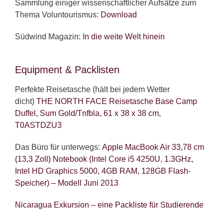
Sammlung einiger wissenschaftlicher Aufsätze zum
Thema Voluntourismus:
Download
Südwind Magazin:
In die weite Welt hinein
Equipment & Packlisten
Perfekte Reisetasche (hält bei jedem Wetter
dicht)
THE NORTH FACE Reisetasche Base Camp
Duffel, Sum Gold/Tnfbla, 61 x 38 x 38 cm,
T0ASTDZU3
Das Büro für unterwegs:
Apple MacBook Air 33,78 cm
(13,3 Zoll) Notebook (Intel Core i5 4250U, 1.3GHz,
Intel HD Graphics 5000, 4GB RAM, 128GB Flash-
Speicher) – Modell Juni 2013
Nicaragua Exkursion – eine Packliste für Studierende