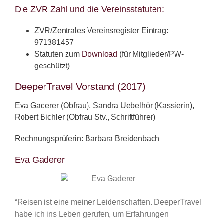
Die ZVR Zahl und die Vereinsstatuten:
ZVR/Zentrales Vereinsregister Eintrag:
971381457
Statuten zum
Download
(für Mitglieder/PW-
geschützt)
DeeperTravel Vorstand (2017)
Eva Gaderer (Obfrau), Sandra Uebelhör (Kassierin),
Robert Bichler (Obfrau Stv., Schriftführer)
Rechnungsprüferin: Barbara Breidenbach
Eva Gaderer
“Reisen ist eine meiner Leidenschaften. DeeperTravel
habe ich ins Leben gerufen, um Erfahrungen