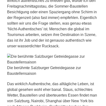
wirklich authentisches zu erleben gibt, würde ich den
Freitagnachmittagsstau, die Sommer-Baustellen
Besichtigung oder einen Spaziergang ohne Schirm in
der Regenzeit (also fast immer) empfehlen. Eigentlich
sollten wir uns die Frage stellen, was genau etwas
‘Nicht-Authentisches’ ist. Menschen die global im
Tourismus arbeiten, setzen ihre Destination in Szene,
das ist ihr Job und der ist genauso authentisch wie
unser wasserdichter Rucksack.
Die berühmte Salzburger Getreidegasse zur
Baustellensaison
Das wirklich Authentische, das alltägliche Leben, ist
global gesehen wohl eher banal. Staus, schlechtes
Wetter, Baustellen und überteuertes Essen findet man
von Salzburg, Nairobi, Shanghai über New York bis