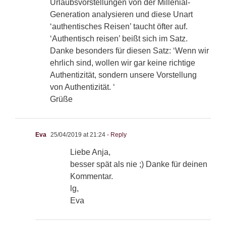
Urlaubsvorstellungen von der Millenial-
Generation analysieren und diese Unart
‘authentisches Reisen’ taucht öfter auf.
‘Authentisch reisen’ beißt sich im Satz.
Danke besonders für diesen Satz: ‘Wenn wir
ehrlich sind, wollen wir gar keine richtige
Authentizität, sondern unsere Vorstellung
von Authentizität. ‘
Grüße
Eva
25/04/2019 at 21:24
- Reply
Liebe Anja,
besser spät als nie ;) Danke für deinen
Kommentar.
lg,
Eva