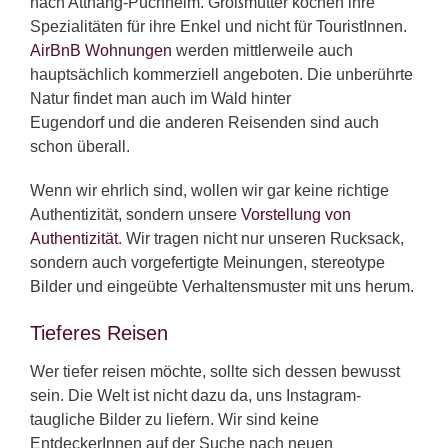
nach Attnang-Puchheim. Großmütter kochen ihre
Spezialitäten für ihre Enkel und nicht für TouristInnen.
AirBnB Wohnungen
werden mittlerweile auch
hauptsächlich kommerziell angeboten. Die unberührte
Natur findet man auch im Wald hinter
Eugendorf und die anderen Reisenden sind auch
schon überall.
Wenn wir ehrlich sind, wollen wir gar keine richtige
Authentizität, sondern unsere
Vorstellung von
Authentizität
. Wir tragen nicht nur unseren Rucksack,
sondern auch vorgefertigte Meinungen, stereotype
Bilder und eingeübte Verhaltensmuster mit uns herum.
Tieferes Reisen
Wer tiefer reisen möchte, sollte sich dessen bewusst
sein. Die Welt ist nicht dazu da, uns Instagram-
taugliche Bilder zu liefern. Wir sind keine
EntdeckerInnen auf der Suche nach neuen