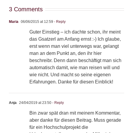
3 Comments
Maria
06/06/2015 at 12:59
- Reply
Guter Einstieg – ich dachte schon, ihr meint
das Gsatzerl am Anfang ernst :-) Ich glaube,
erst wenn man viel unterwegs war, gelangt
man an dem Punkt an, den ihr hier
beschreibr. Denn dann beschäftigt man sich
automatisch damit, wie man reisen will und
wie nicht. Und macht so seine eigenen
Erfahrungen. Danke für diesen Einblick!
Anja
24/04/2019 at 23:50
- Reply
Bin zwar spät dran mit meinem Kommentar,
aber danke für diesen Beitrag. Muss gerade
für ein Hochschulprojekt die