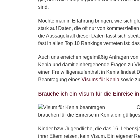
sind.
Möchte man in Erfahrung bringen, wie sich glob
stark auf Daten, die oft nur von kommerziell
die Aussagekraft dieser Daten lässt sich strei
fast in allen Top 10 Rankings vertreten ist: da
Auch uns erreichen regelmäßig Anfragen von 
Kenia und damit einhergehende Fragen zu Vi
einen Freiwilligenaufenthalt in Kenia findest 
Beantragung eines
Visums für Kenia
sowie zu 
Brauche ich ein Visum für die Einreise i
Ö
brauchen für die Einreise in Kenia ein gültige
Kinder bzw. Jugendliche, die das 16. Lebensja
ihrer Eltern reisen, kein Visum. Ein eigener 