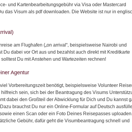
ice- und Kartenbearbeitungsgebühr via Visa oder Mastercard
u das Visum als pdf downloaden. Die Website ist nur in englis
rival)
inreise am Flughafen („on arrival“, beispielsweise Nairobi und
t Du dabei vor Ort aus und bezahlst auch direkt mit Kreditkarte
 solltest Du mit Anstehen und Wartezeiten rechnen!
einer Agentur
viel Vorbereitungszeit benötigt, beispielsweise Volunteer Reise
hilfreich sein, sich bei der Beantragung des Visums Unterstüt
mmt dabei den Großteil der Abwicklung für Dich und Du kannst 
 Dazu brauchst Du nur ein Online-Formular auf Deutsch ausfüll
 sowie einen Scan oder ein Foto Deines Reisepasses uploaden
ätzliche Gebühr, dafür geht die Visumbeantragung schnell und