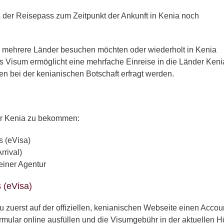
ss der Reisepass zum Zeitpunkt der Ankunft in Kenia noch
die mehrere Länder besuchen möchten oder wiederholt in Kenia
Das Visum ermöglicht eine mehrfache Einreise in die Länder Keni
 bei der kenianischen Botschaft erfragt werden.
für Kenia zu bekommen:
s (eVisa)
rrival)
einer Agentur
 (eVisa)
zuerst auf der offiziellen, kenianischen Webseite einen Accou
rmular online ausfüllen und die Visumgebühr in der aktuellen 