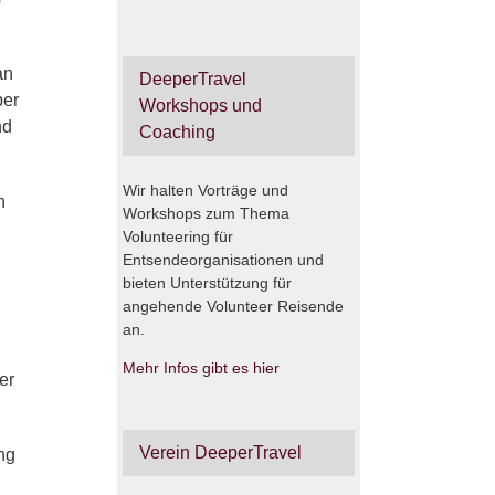
an
DeeperTravel
ber
Workshops und
nd
Coaching
Wir halten Vorträge und
n
Workshops zum Thema
Volunteering für
Entsendeorganisationen und
bieten Unterstützung für
angehende Volunteer Reisende
an.
Mehr Infos gibt es hier
er
Verein DeeperTravel
ng