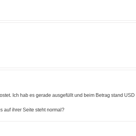
stet. Ich hab es gerade ausgefüllt und beim Betrag stand USD
 auf ihrer Seite steht normal?