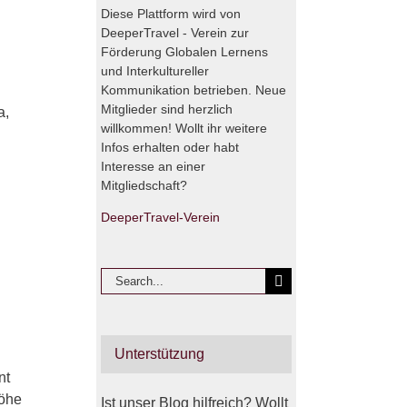
Diese Plattform wird von
DeeperTravel - Verein zur
Förderung Globalen Lernens
und Interkultureller
Kommunikation betrieben. Neue
Mitglieder sind herzlich
a,
willkommen! Wollt ihr weitere
Infos erhalten oder habt
Interesse an einer
Mitgliedschaft?
DeeperTravel-Verein
Search
for:
Unterstützung
nt
Höhe
Ist unser Blog hilfreich? Wollt