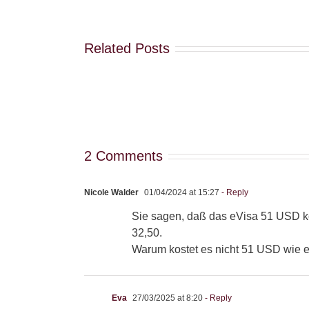
Related Posts
2 Comments
Nicole Walder
01/04/2024 at 15:27
- Reply
Sie sagen, daß das eVisa 51 USD ko
32,50.
Warum kostet es nicht 51 USD wie es
Eva
27/03/2025 at 8:20
- Reply