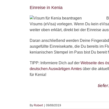
Einreise in Kenia
B
Visums (eVisa) vorlegen. Wenn Du kein eVisa 
weiter oben erklärt, direkt bei der Einreise aus
Daran anschließend werden Deine Fingerabd
ausgefüllte Einreisekarte, die Du bereits i
kenianischen Stempel im Pass bist Du bereit
TIPP: Informiere Dich auf der
Webseite des ös
deutschen Auswärtigen Amtes
über die aktue
für Kenia!
tief
By
Robert
|
09/08/2019