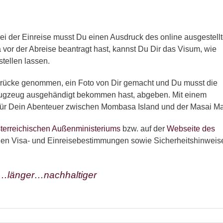
ei der Einreise musst Du einen Ausdruck des online ausgestell
vor der Abreise beantragt hast, kannst Du Dir das Visum, wie
stellen lassen.
rücke genommen, ein Foto von Dir gemacht und Du musst die
m Flugzeug ausgehändigt bekommen hast, abgeben. Mit einem
 für Dein Abenteuer zwischen Mombasa Island und der Masai Ma
terreichischen Außenministeriums
bzw. auf der
Webseite des
llen Visa- und Einreisebestimmungen sowie Sicherheitshinweis
er…länger…nachhaltiger