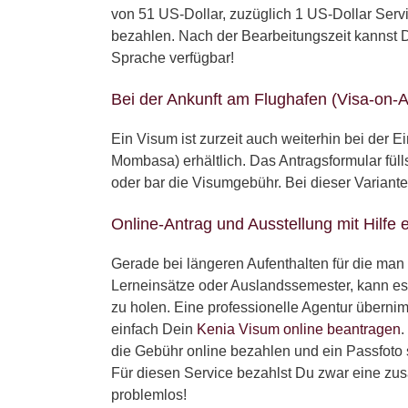
von 51 US-Dollar, zuzüglich 1 US-Dollar Serv
bezahlen. Nach der Bearbeitungszeit kannst D
Sprache verfügbar!
Bei der Ankunft am Flughafen (Visa-on-Ar
Ein Visum ist zurzeit auch weiterhin bei der E
Mombasa) erhältlich. Das Antragsformular fülls
oder bar die Visumgebühr. Bei dieser Variante
Online-Antrag und Ausstellung mit Hilfe 
Gerade bei längeren Aufenthalten für die man 
Lerneinsätze oder Auslandssemester, kann es 
zu holen. Eine professionelle Agentur überni
einfach Dein
Kenia Visum online beantragen
.
die Gebühr online bezahlen und ein Passfoto
Für diesen Service bezahlst Du zwar eine zus
problemlos!