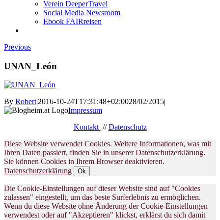
Verein DeeperTravel
Social Media Newsroom
Ebook FAIRreisen
Previous
UNAN_León
By
Robert
|
2016-10-24T17:31:48+02:00
28/02/2015
|
Impressum
Kontakt
//
Datenschutz
Diese Website verwendet Cookies. Weitere Informationen, was mit
Ihren Daten passiert, finden Sie in unserer Datenschutzerklärung.
Sie können Cookies in Ihrem Browser deaktivieren.
Datenschutzerklärung
Ok
Die Cookie-Einstellungen auf dieser Website sind auf "Cookies
zulassen" eingestellt, um das beste Surferlebnis zu ermöglichen.
Wenn du diese Website ohne Änderung der Cookie-Einstellungen
verwendest oder auf "Akzeptieren" klickst, erklärst du sich damit