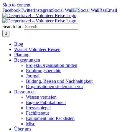
Skip to content
Facebook
Twitter
Instagram
Social Wall
Rss
Email
Search for:
Blog
Was ist Volunteer Reisen
Planung
Begegnungen
Projekt/Organisation finden
Erfahrungsberichte
Journal
Bildung, Reisen und Nachhaltigkeit
Organisationen stellen sich vor
Ressourcen
Wissen vertiefen
Eigene Publikationen
Pressespiegel
Fachliteratur
Equipment und Packlisten
Misc
Über uns