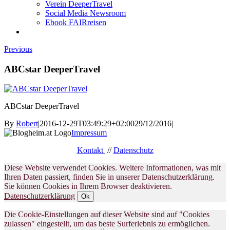
Verein DeeperTravel
Social Media Newsroom
Ebook FAIRreisen
Previous
ABCstar DeeperTravel
ABCstar DeeperTravel
By
Robert
|
2016-12-29T03:49:29+02:00
29/12/2016
|
Impressum
Kontakt
//
Datenschutz
Diese Website verwendet Cookies. Weitere Informationen, was mit
Ihren Daten passiert, finden Sie in unserer Datenschutzerklärung.
Sie können Cookies in Ihrem Browser deaktivieren.
Datenschutzerklärung
Ok
Die Cookie-Einstellungen auf dieser Website sind auf "Cookies
zulassen" eingestellt, um das beste Surferlebnis zu ermöglichen.