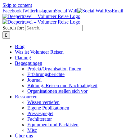
Skip to content
Facebook
Twitter
Instagram
Social Wall
Rss
Email
Search for:
Blog
Was ist Volunteer Reisen
Planung
Begegnungen
Projekt/Organisation finden
Erfahrungsberichte
Journal
Bildung, Reisen und Nachhaltigkeit
Organisationen stellen sich vor
Ressourcen
Wissen vertiefen
Eigene Publikationen
Pressespiegel
Fachliteratur
Equipment und Packlisten
Misc
Über uns