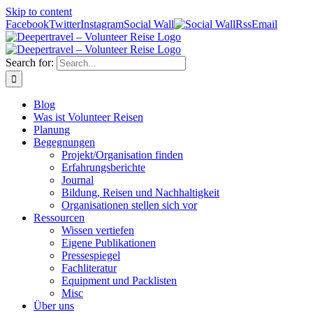
Skip to content
Facebook
Twitter
Instagram
Social Wall
Rss
Email
Search for:
Blog
Was ist Volunteer Reisen
Planung
Begegnungen
Projekt/Organisation finden
Erfahrungsberichte
Journal
Bildung, Reisen und Nachhaltigkeit
Organisationen stellen sich vor
Ressourcen
Wissen vertiefen
Eigene Publikationen
Pressespiegel
Fachliteratur
Equipment und Packlisten
Misc
Über uns