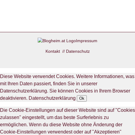
Impressum
Kontakt
//
Datenschutz
Diese Website verwendet Cookies. Weitere Informationen, was
mit Ihren Daten passiert, finden Sie in unserer
Datenschutzerklärung. Sie können Cookies in Ihrem Browser
deaktivieren.
Datenschutzerklärung
Ok
Die Cookie-Einstellungen auf dieser Website sind auf "Cookies
zulassen" eingestellt, um das beste Surferlebnis zu
ermöglichen. Wenn du diese Website ohne Änderung der
Cookie-Einstellungen verwendest oder auf "Akzeptieren"